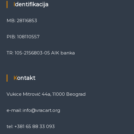
Identifikacija
MB: 28116853
PIB: 108110557
TR: 105-2156803-05 AIK banka
Kontakt
Vukice Mitrović 44a, 11000 Beograd
e-mail: info@vracart.org
tel: +381 65 88 33 093