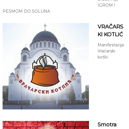
IGROM I
PESMOM DO SOLUNA
VRAČARS
KI KOTLIĆ
Manifestacija
Vračarski
kotlić
Smotra