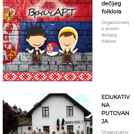
dečijeg
folklora
Organizovanj
e smotri
dečijeg
folklora
EDUKATIV
NA
PUTOVAN
JA
Organizujmo