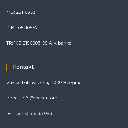
MB: 28116853
PIB: 108110557
TR: 105-2156803-05 AIK banka
Kontakt
Vukice Mitrović 44a, 11000 Beograd
e-mail: info@vracart.org
tel: +381 65 88 33 093